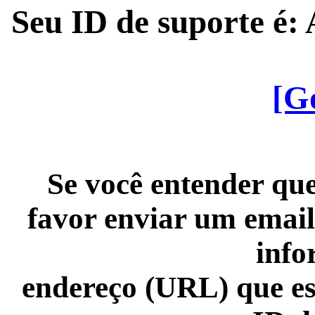
Seu ID de suporte é
[G
Se você entender que
favor enviar um email
info
endereço (URL) que es