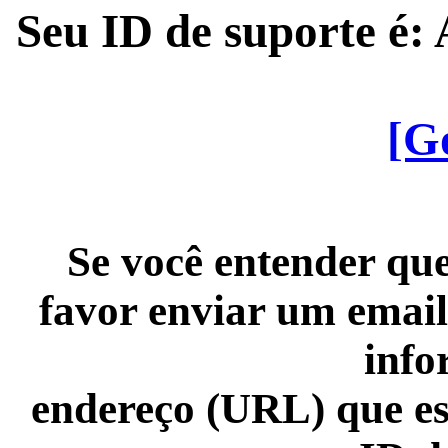
Seu ID de suporte é
[G
Se você entender que
favor enviar um email
info
endereço (URL) que es