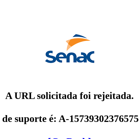
A URL solicitada foi rejeitada.
 de suporte é: A-1573930237657