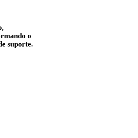
o,
formando o
de suporte.