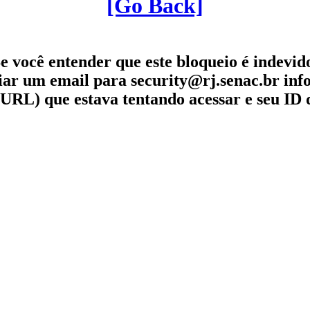
[Go Back]
e você entender que este bloqueio é indevid
iar um email para security@rj.senac.br in
URL) que estava tentando acessar e seu ID 