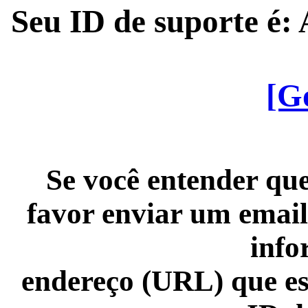
Seu ID de suporte é
[G
Se você entender que
favor enviar um email
info
endereço (URL) que es