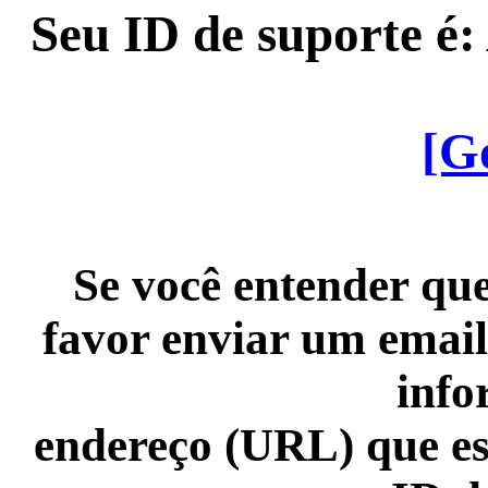
Seu ID de suporte é
[G
Se você entender que
favor enviar um email
info
endereço (URL) que es