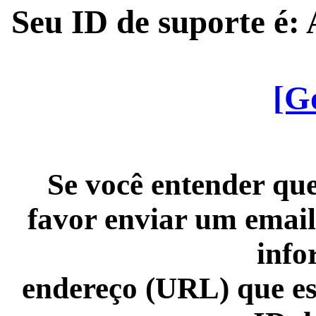
Seu ID de suporte é
[G
Se você entender que
favor enviar um email
info
endereço (URL) que es