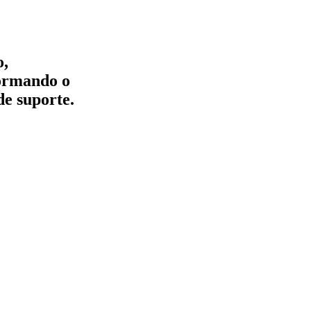
o,
formando o
de suporte.