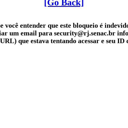
[Go Back]
e você entender que este bloqueio é indevid
iar um email para security@rj.senac.br in
URL) que estava tentando acessar e seu ID 