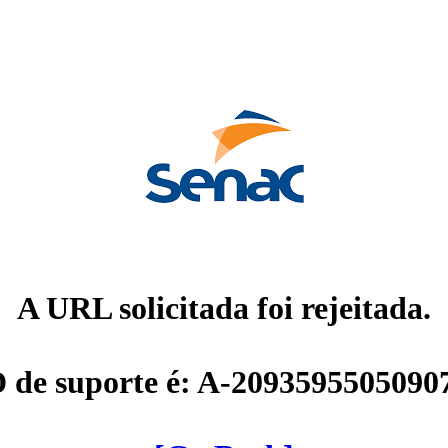
A URL solicitada foi rejeitada.
D de suporte é: A-2093595505090