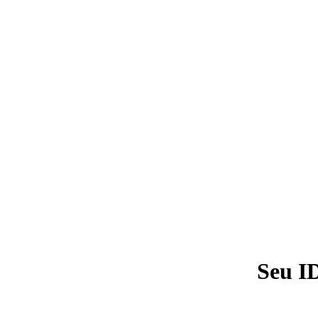
Seu I