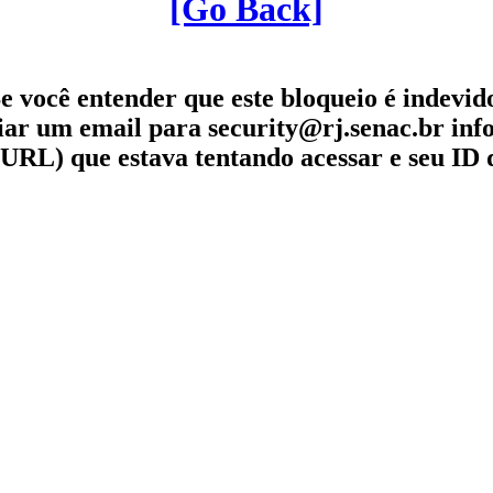
[Go Back]
e você entender que este bloqueio é indevid
iar um email para security@rj.senac.br in
URL) que estava tentando acessar e seu ID 