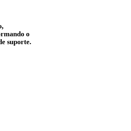
o,
formando o
de suporte.