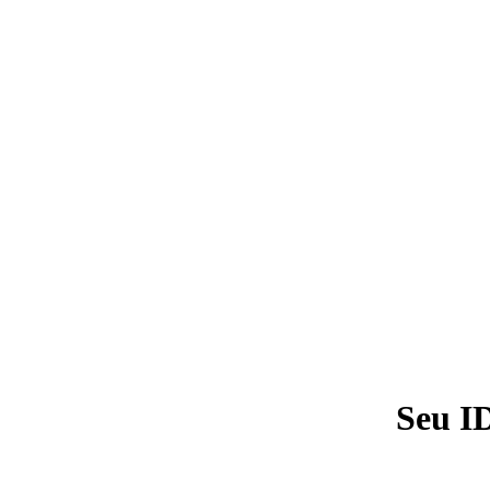
Seu I