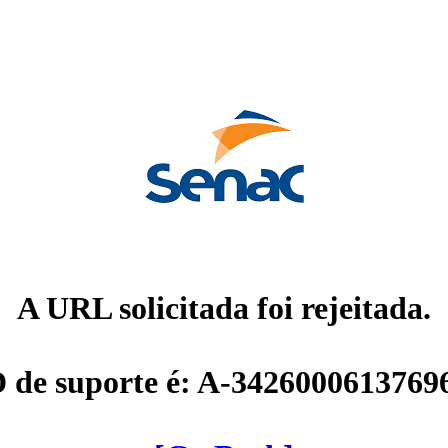
A URL solicitada foi rejeitada.
D de suporte é: A-3426000613769