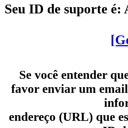
Seu ID de suporte é
[G
Se você entender que
favor enviar um email
info
endereço (URL) que es