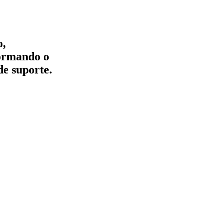
o,
formando o
de suporte.