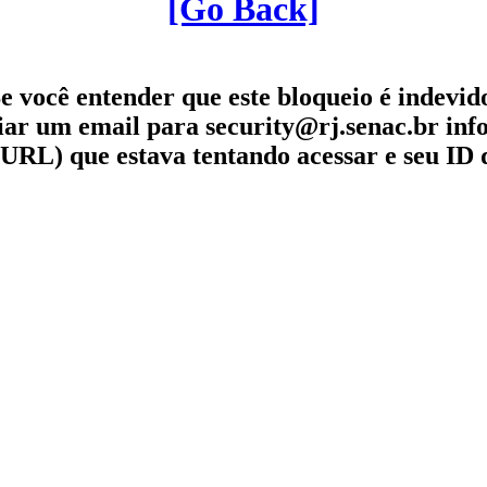
[Go Back]
e você entender que este bloqueio é indevid
iar um email para security@rj.senac.br in
URL) que estava tentando acessar e seu ID 