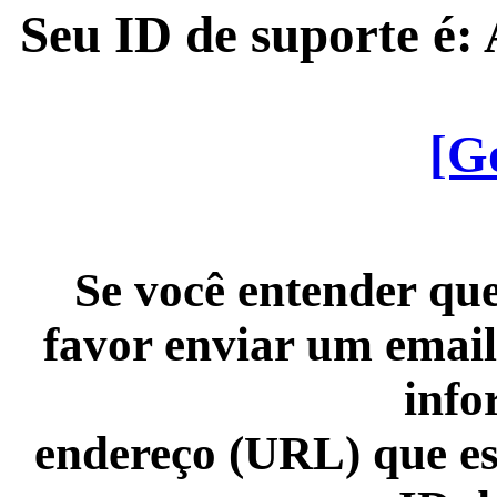
Seu ID de suporte é
[G
Se você entender que
favor enviar um email
info
endereço (URL) que es