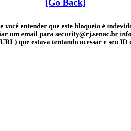
[Go Back]
e você entender que este bloqueio é indevid
iar um email para security@rj.senac.br in
URL) que estava tentando acessar e seu ID 