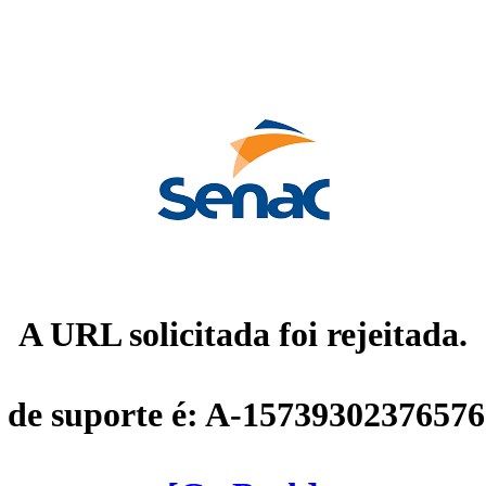
A URL solicitada foi rejeitada.
 de suporte é: A-1573930237657