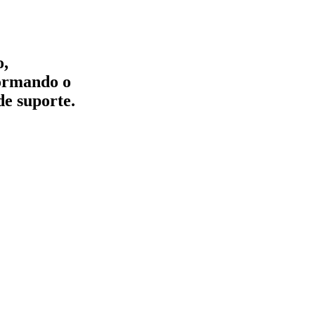
o,
formando o
de suporte.