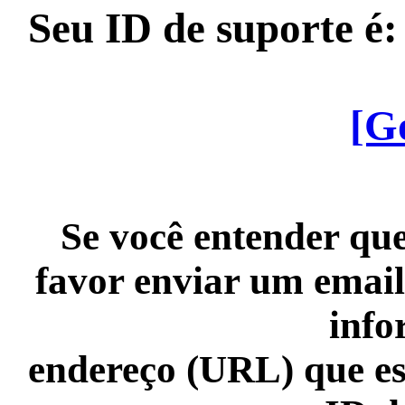
Seu ID de suporte é
[G
Se você entender que
favor enviar um email
info
endereço (URL) que es