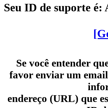
Seu ID de suporte é
[G
Se você entender que
favor enviar um email
info
endereço (URL) que es