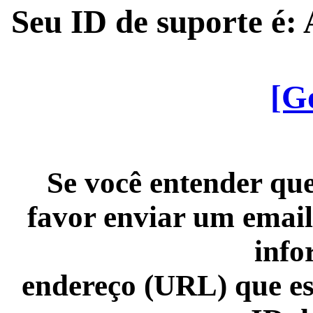
Seu ID de suporte é
[G
Se você entender que
favor enviar um email
info
endereço (URL) que es