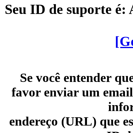
Seu ID de suporte é
[G
Se você entender que
favor enviar um email
info
endereço (URL) que es