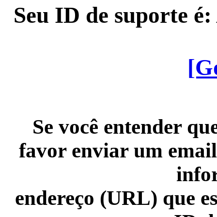
Seu ID de suporte é
[G
Se você entender que
favor enviar um email
info
endereço (URL) que es