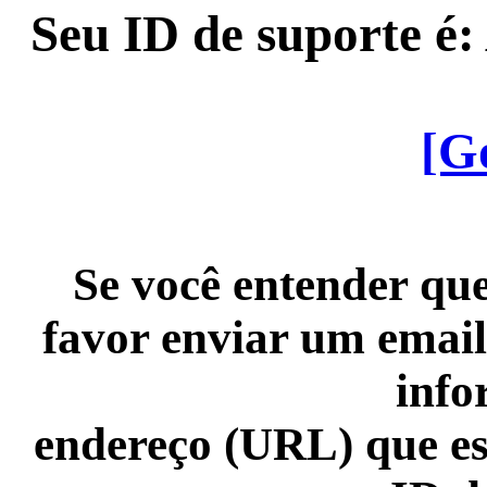
Seu ID de suporte é
[G
Se você entender que
favor enviar um email
info
endereço (URL) que es