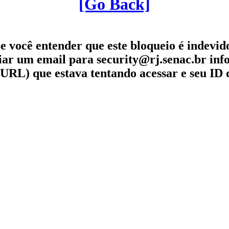
[Go Back]
e você entender que este bloqueio é indevid
iar um email para security@rj.senac.br in
URL) que estava tentando acessar e seu ID 