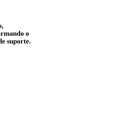
o,
formando o
de suporte.