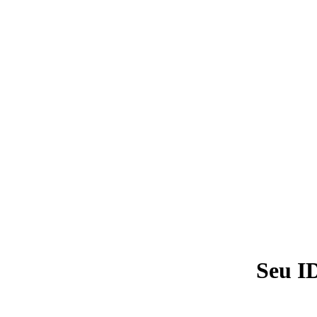
Seu I