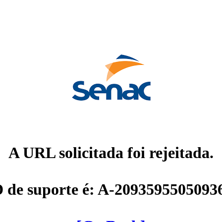
A URL solicitada foi rejeitada.
D de suporte é: A-2093595505093