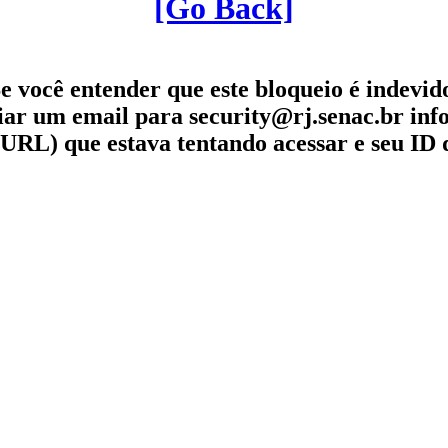
[Go Back]
e você entender que este bloqueio é indevid
iar um email para security@rj.senac.br in
URL) que estava tentando acessar e seu ID 