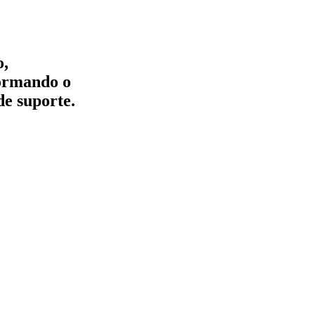
o,
formando o
de suporte.