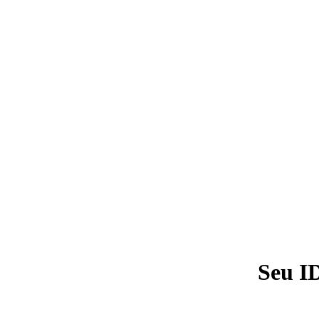
Seu I