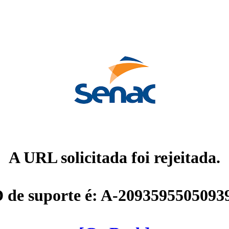
A URL solicitada foi rejeitada.
D de suporte é: A-2093595505093