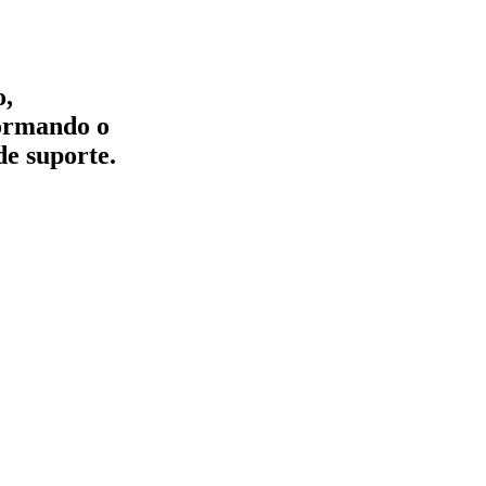
o,
formando o
de suporte.