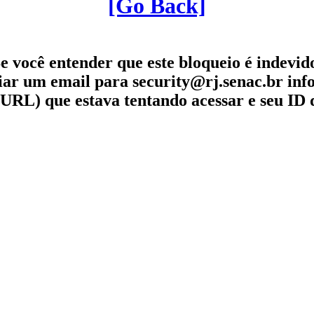
[Go Back]
e você entender que este bloqueio é indevid
iar um email para security@rj.senac.br in
URL) que estava tentando acessar e seu ID 