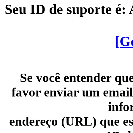
Seu ID de suporte é
[G
Se você entender que
favor enviar um email
info
endereço (URL) que es