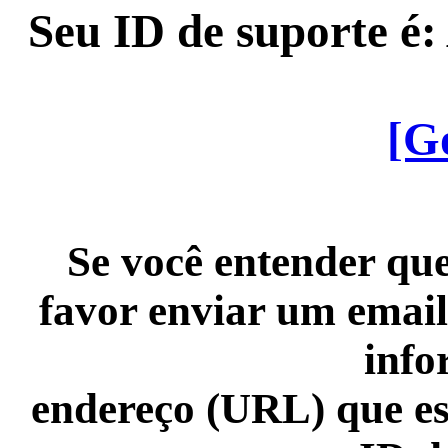
Seu ID de suporte é
[G
Se você entender que
favor enviar um email
info
endereço (URL) que es