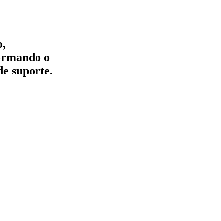
o,
formando o
de suporte.