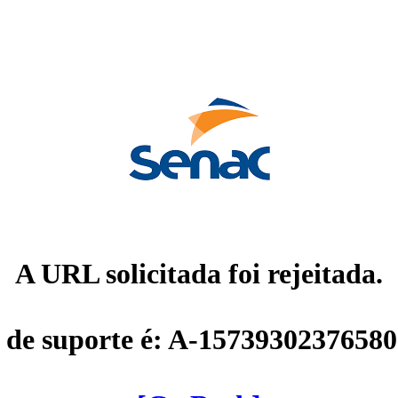
A URL solicitada foi rejeitada.
 de suporte é: A-1573930237658