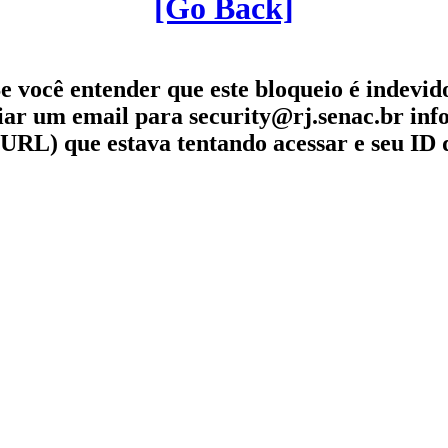
[Go Back]
e você entender que este bloqueio é indevid
iar um email para security@rj.senac.br in
URL) que estava tentando acessar e seu ID 