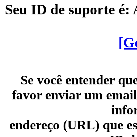
Seu ID de suporte é
[G
Se você entender que
favor enviar um email
info
endereço (URL) que es