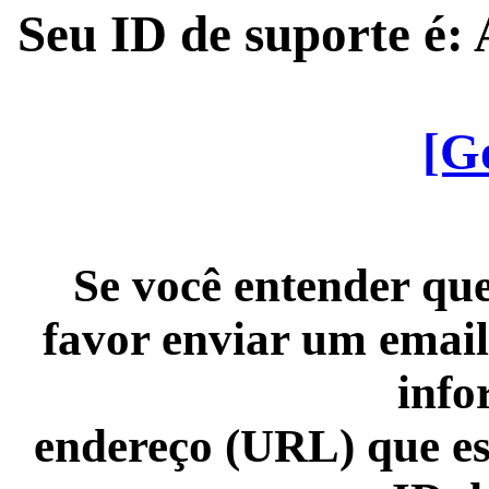
Seu ID de suporte é
[G
Se você entender que
favor enviar um email
info
endereço (URL) que es