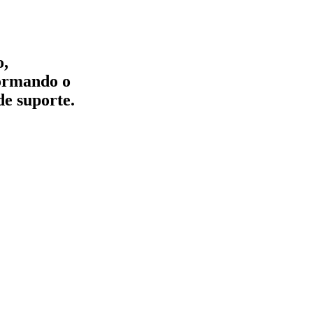
o,
formando o
de suporte.