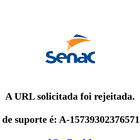
A URL solicitada foi rejeitada.
 de suporte é: A-1573930237657