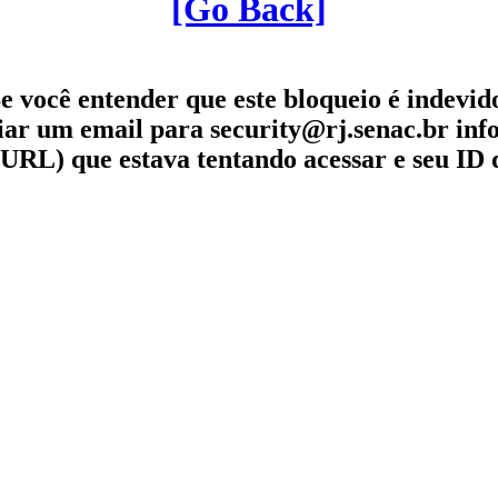
[Go Back]
e você entender que este bloqueio é indevid
iar um email para security@rj.senac.br in
URL) que estava tentando acessar e seu ID 