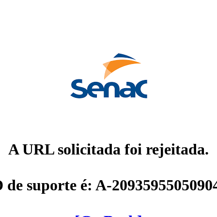
A URL solicitada foi rejeitada.
D de suporte é: A-2093595505090