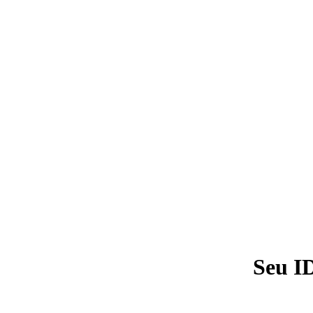
Seu I