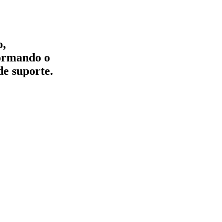
o,
formando o
de suporte.