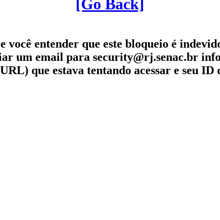
[Go Back]
e você entender que este bloqueio é indevid
iar um email para security@rj.senac.br in
URL) que estava tentando acessar e seu ID 