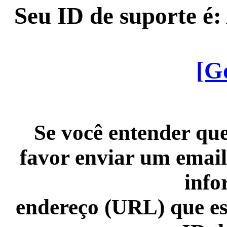
Seu ID de suporte é
[G
Se você entender que
favor enviar um email
info
endereço (URL) que es