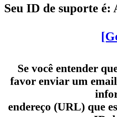
Seu ID de suporte é
[G
Se você entender que
favor enviar um email
info
endereço (URL) que es