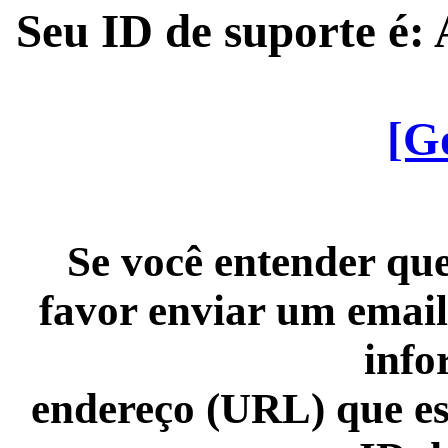
Seu ID de suporte é
[G
Se você entender que
favor enviar um email
info
endereço (URL) que es