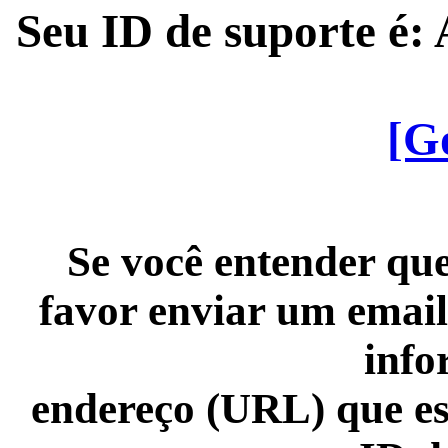
Seu ID de suporte é
[G
Se você entender que
favor enviar um email
info
endereço (URL) que es