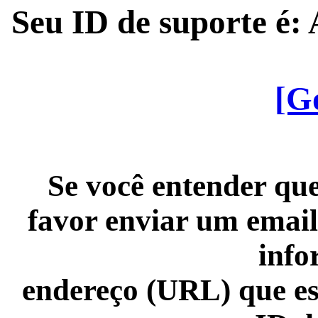
Seu ID de suporte é
[G
Se você entender que
favor enviar um email
info
endereço (URL) que es