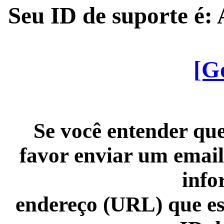
Seu ID de suporte é
[G
Se você entender que
favor enviar um email
info
endereço (URL) que es