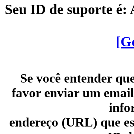
Seu ID de suporte é
[G
Se você entender que
favor enviar um email
info
endereço (URL) que es