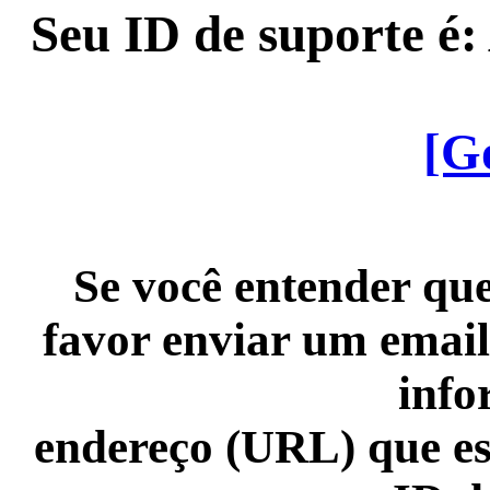
Seu ID de suporte é
[G
Se você entender que
favor enviar um email
info
endereço (URL) que es