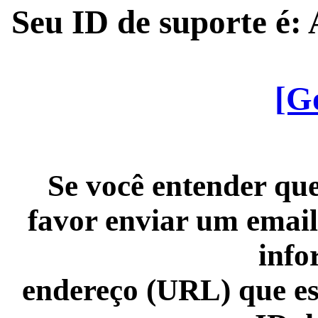
Seu ID de suporte é
[G
Se você entender que
favor enviar um email
info
endereço (URL) que es