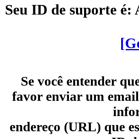
Seu ID de suporte é
[G
Se você entender que
favor enviar um email
info
endereço (URL) que es