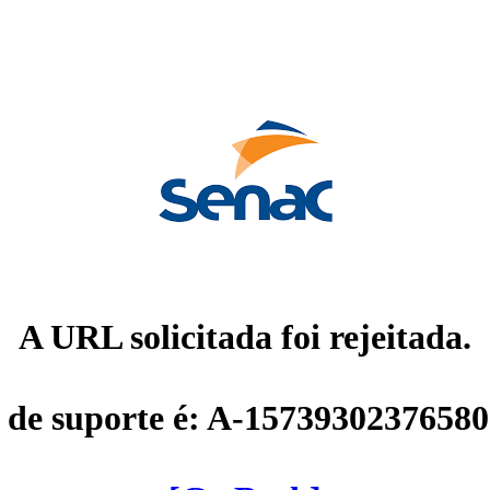
A URL solicitada foi rejeitada.
 de suporte é: A-1573930237658