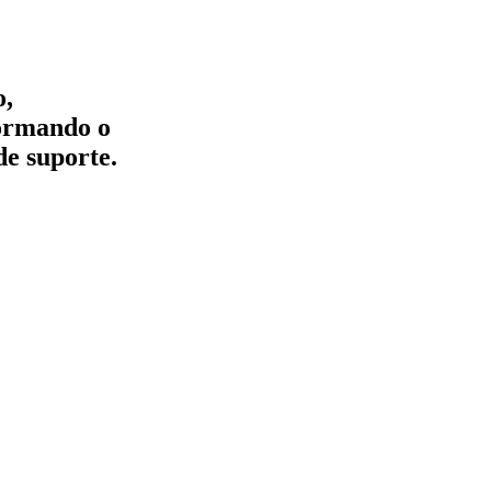
o,
formando o
de suporte.