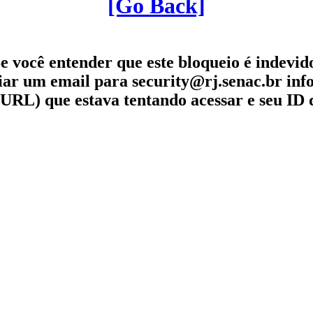
[Go Back]
e você entender que este bloqueio é indevid
iar um email para security@rj.senac.br in
URL) que estava tentando acessar e seu ID 