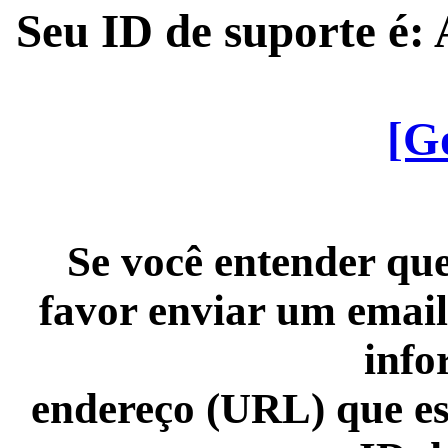
Seu ID de suporte é
[G
Se você entender que
favor enviar um email
info
endereço (URL) que es