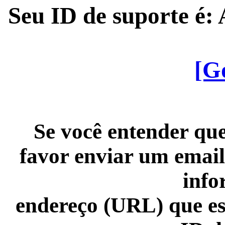
Seu ID de suporte é
[G
Se você entender que
favor enviar um email
info
endereço (URL) que es