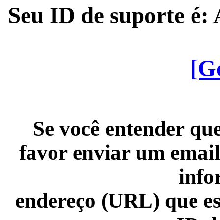
Seu ID de suporte é
[G
Se você entender que
favor enviar um email
info
endereço (URL) que es