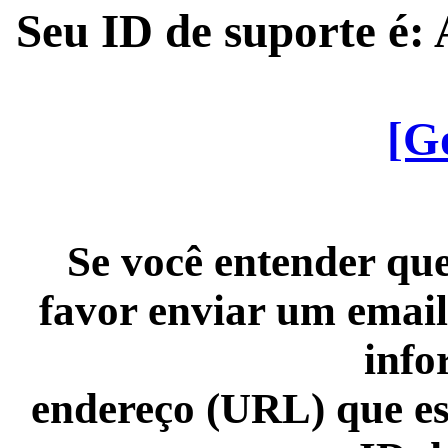
Seu ID de suporte é
[G
Se você entender que
favor enviar um email
info
endereço (URL) que es