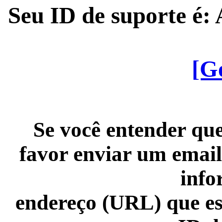
Seu ID de suporte é
[G
Se você entender que
favor enviar um email
info
endereço (URL) que es