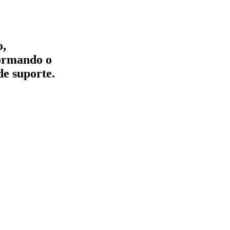
o,
formando o
de suporte.