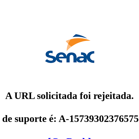
A URL solicitada foi rejeitada.
 de suporte é: A-1573930237657