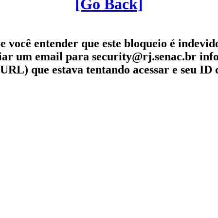
[Go Back]
e você entender que este bloqueio é indevid
iar um email para security@rj.senac.br in
URL) que estava tentando acessar e seu ID 