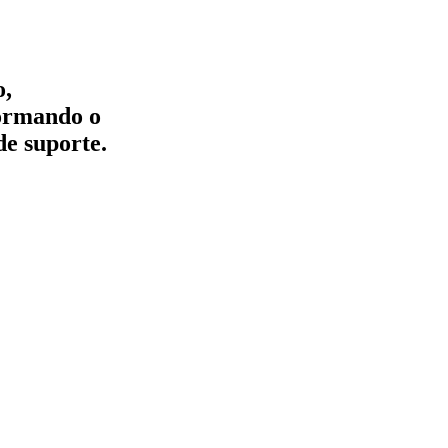
o,
formando o
de suporte.