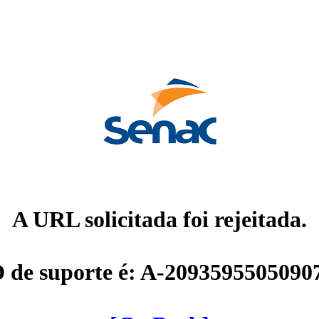
A URL solicitada foi rejeitada.
D de suporte é: A-2093595505090