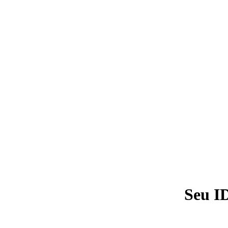
Seu I