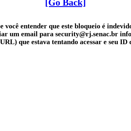
[Go Back]
e você entender que este bloqueio é indevid
iar um email para security@rj.senac.br in
URL) que estava tentando acessar e seu ID 