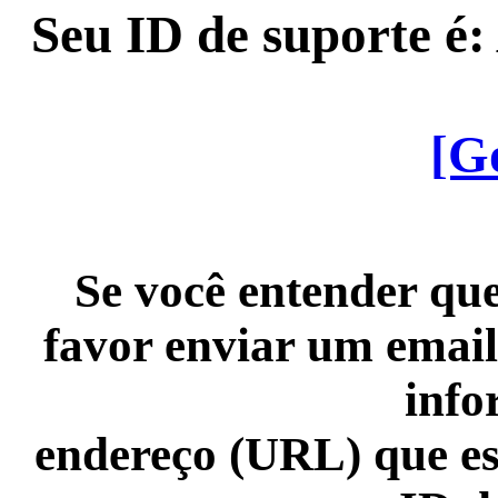
Seu ID de suporte é
[G
Se você entender que
favor enviar um email
info
endereço (URL) que es