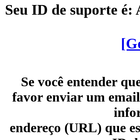
Seu ID de suporte é
[G
Se você entender que
favor enviar um email
info
endereço (URL) que es