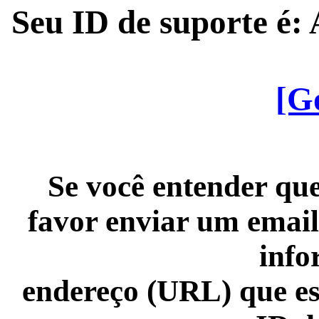
Seu ID de suporte é
[G
Se você entender que
favor enviar um email
info
endereço (URL) que es