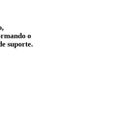
o,
formando o
de suporte.