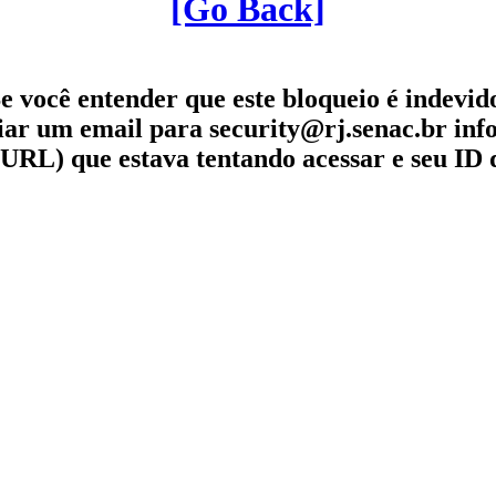
[Go Back]
e você entender que este bloqueio é indevid
iar um email para security@rj.senac.br in
URL) que estava tentando acessar e seu ID 